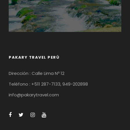
PAKARY TRAVEL PERÚ
Dirección : Calle Lima Nº 12
Teléfono : +511 287-7133, 949-202898
info@pakarytravel.com