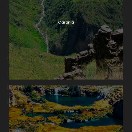
Carania