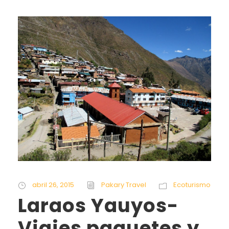
abril 26, 2015
Pakary Travel
Ecoturismo
Laraos Yauyos-
Viajes paquetes y