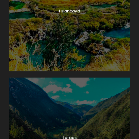
Huancaya
Laraos