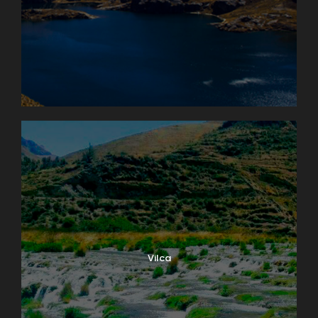
Vilca