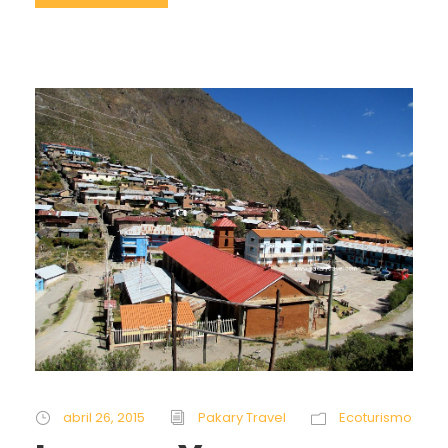
abril 26, 2015
Pakary Travel
Ecoturismo