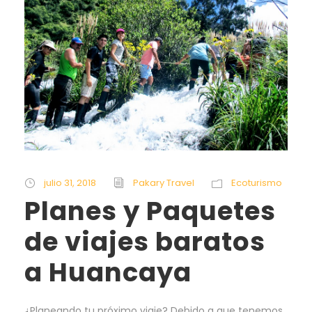
julio 31, 2018
Pakary Travel
Ecoturismo
Planes y Paquetes
de viajes baratos
a Huancaya
¿Planeando tu próximo viaje? Debido a que tenemos