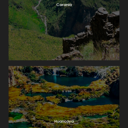
Carania
Huancaya