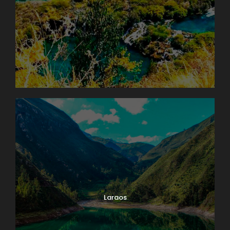
Laraos