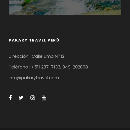
PAKARY TRAVEL PERÚ
Dirección : Calle Lima Nº 12
Teléfono : +511 287-7133, 949-202898
info@pakarytravel.com