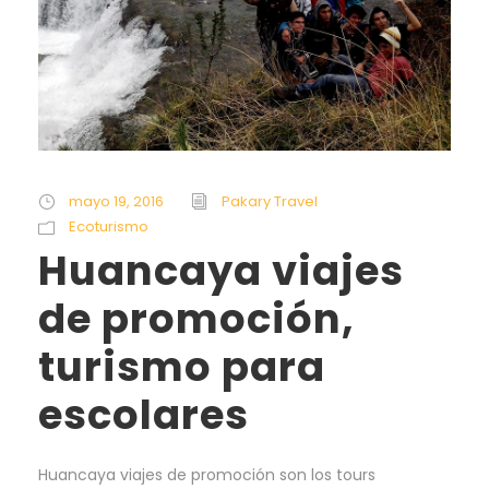
mayo 19, 2016
Pakary Travel
Ecoturismo
Huancaya viajes
de promoción,
turismo para
escolares
Huancaya viajes de promoción son los tours