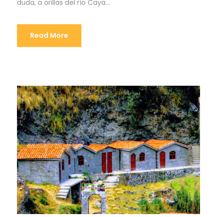
duda, a orillas del río Caya...
Read More