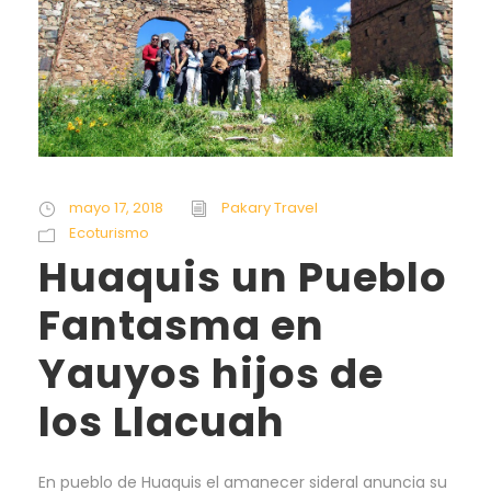
mayo 17, 2018
Pakary Travel
Ecoturismo
Huaquis un Pueblo
Fantasma en
Yauyos hijos de
los Llacuah
En pueblo de Huaquis el amanecer sideral anuncia su