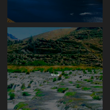
Vilca