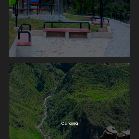
Carania