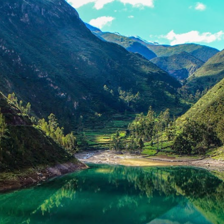
Poseemos hospedaje y cabañas de gestión
propia
Productos de nuestras chacras y estancia. 100%
orgánico
Somos huancayanos de propiedad y operación