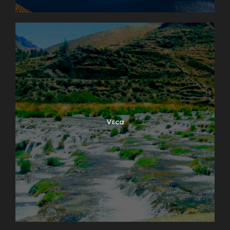
Vilca