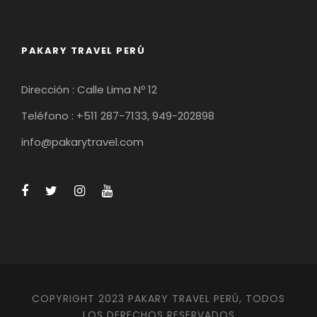
PAKARY TRAVEL PERÚ
Dirección : Calle Lima Nº 12
Teléfono : +511 287-7133, 949-202898
info@pakarytravel.com
COPYRIGHT 2023 PAKARY TRAVEL PERÚ, TODOS
LOS DERECHOS RESERVADOS