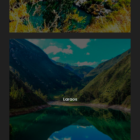
Laraos