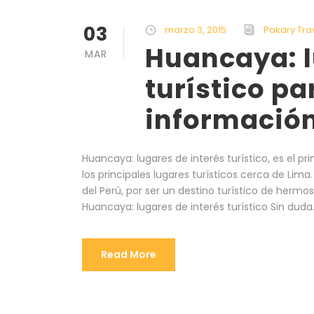
03
marzo 3, 2015
Pakary Tra
Huancaya: l
MAR
turístico pa
informació
Huancaya: lugares de interés turístico, es el pri
los principales lugares turísticos cerca de Lim
del Perú, por ser un destino turístico de her
Huancaya: lugares de interés turístico Sin duda.
Read More