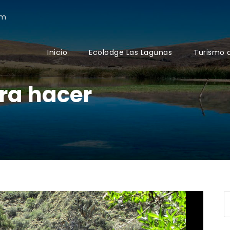
om
Inicio
Ecolodge Las Lagunas
Turismo 
ra hacer