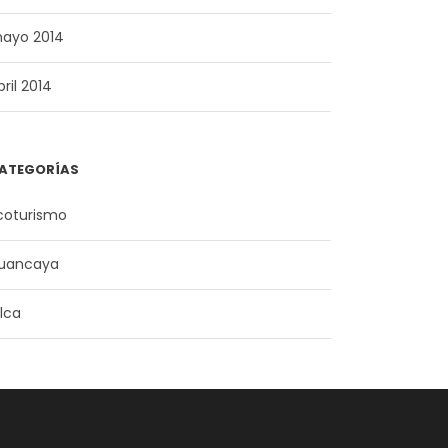
ayo 2014
bril 2014
ATEGORÍAS
coturismo
uancaya
ilca