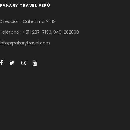
PAKARY TRAVEL PERÚ
Dirección : Calle Lima Nº 12
Teléfono : +511 287-7133, 949-202898
info@pakarytravel.com