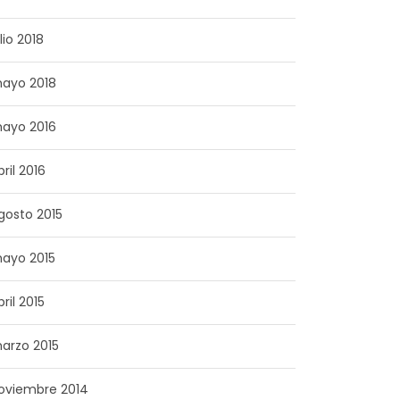
lio 2018
ayo 2018
ayo 2016
bril 2016
gosto 2015
ayo 2015
bril 2015
arzo 2015
oviembre 2014