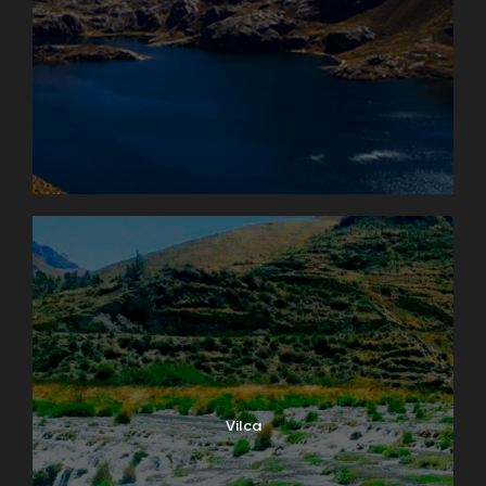
Vilca