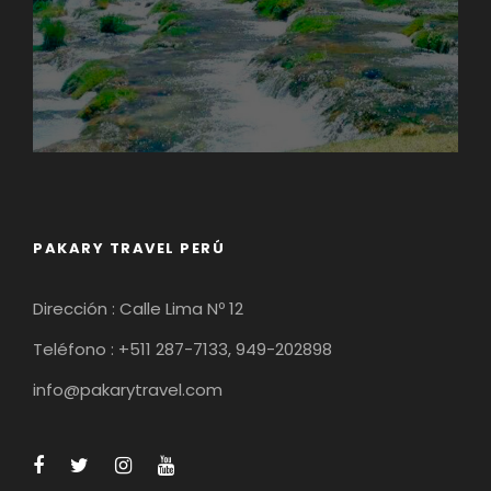
PAKARY TRAVEL PERÚ
Dirección : Calle Lima Nº 12
Teléfono : +511 287-7133, 949-202898
info@pakarytravel.com