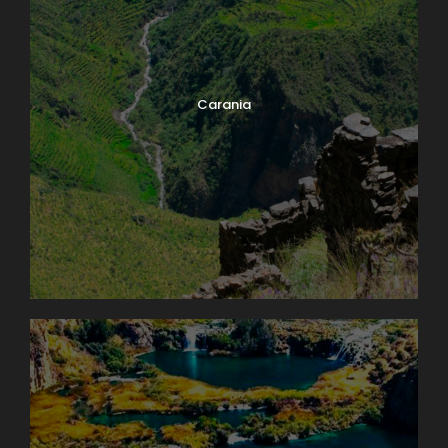
Carania