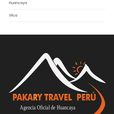
Huancaya
Vilca