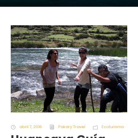
abril 7, 2016
Pakary Travel
Ecoturismo