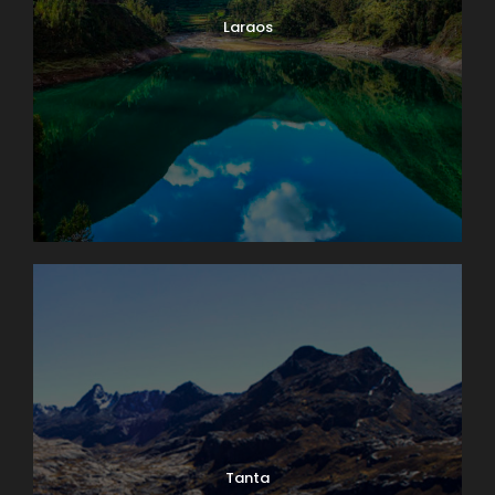
Laraos
Tanta