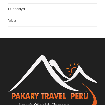
Huancaya
Vilca