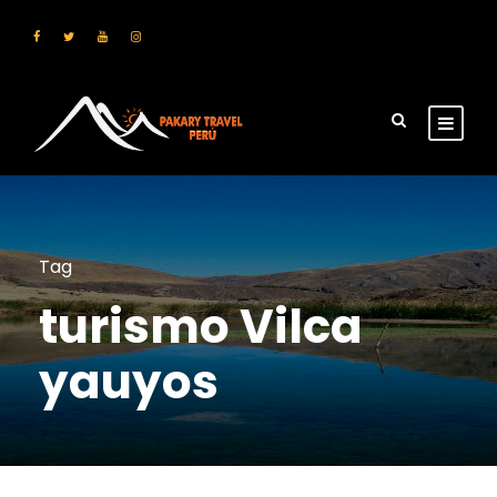
Tag
turismo Vilca
yauyos