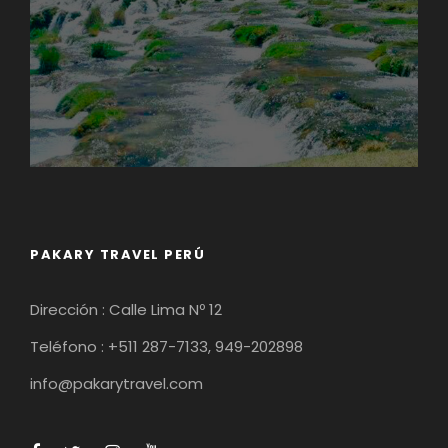
PAKARY TRAVEL PERÚ
Dirección : Calle Lima Nº 12
Teléfono : +511 287-7133, 949-202898
info@pakarytravel.com