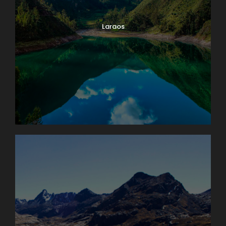
Laraos