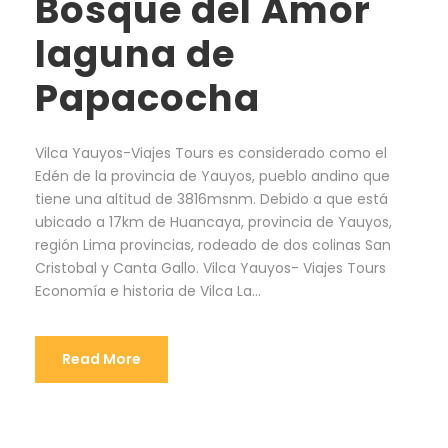
Bosque del Amor
laguna de
Papacocha
Vilca Yauyos-Viajes Tours es considerado como el
Edén de la provincia de Yauyos, pueblo andino que
tiene una altitud de 3816msnm. Debido a que está
ubicado a 17km de Huancaya, provincia de Yauyos,
región Lima provincias, rodeado de dos colinas San
Cristobal y Canta Gallo. Vilca Yauyos- Viajes Tours
Economía e historia de Vilca La...
Read More