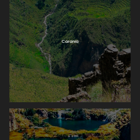
Carania