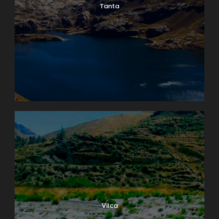
Tanta
Vilca