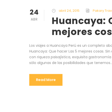
24
abril 24, 2015
Pakary Trav
Huancaya: Q
ABR
mejores co
Los viajes a Huancaya Perú es un completo abani
Huancaya: Que hacer Las 5 mejores cosas. Sin
con riqueza paisajística, exquisita gastronomía 
sólo algunas de las posibilidades que tenemos..
Read More