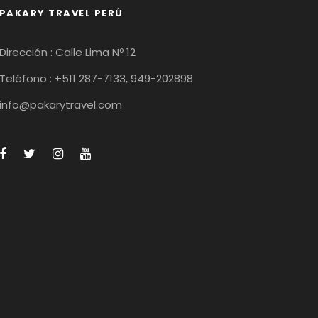
PAKARY TRAVEL PERÚ
Dirección : Calle Lima Nº 12
Teléfono : +511 287-7133, 949-202898
info@pakarytravel.com