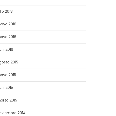
lio 2018
ayo 2018
ayo 2016
bril 2016
gosto 2015
ayo 2015
bril 2015
arzo 2015
oviembre 2014