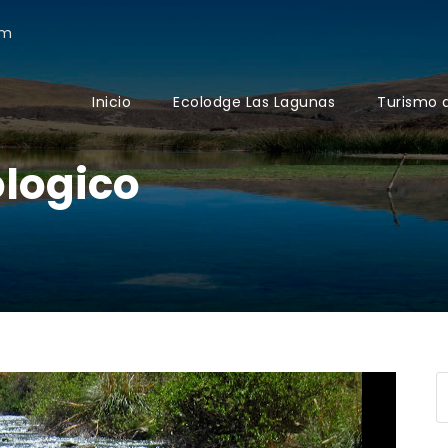
om
Inicio
Ecolodge Las Lagunas
Turismo 
logico