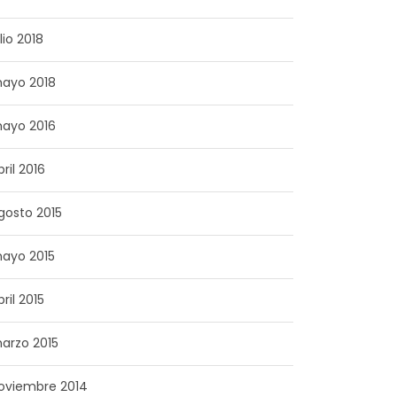
lio 2018
ayo 2018
ayo 2016
bril 2016
gosto 2015
ayo 2015
bril 2015
arzo 2015
oviembre 2014