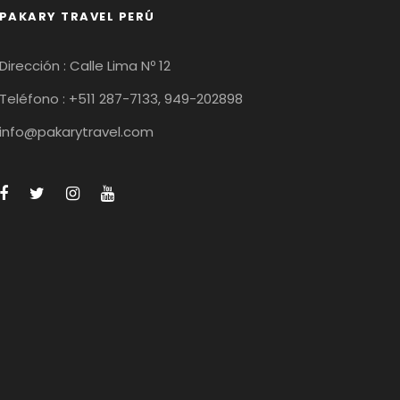
PAKARY TRAVEL PERÚ
Dirección : Calle Lima Nº 12
Teléfono : +511 287-7133, 949-202898
info@pakarytravel.com