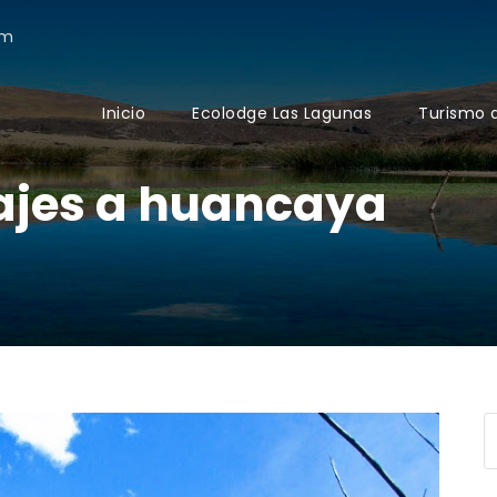
om
Inicio
Ecolodge Las Lagunas
Turismo 
ajes a huancaya