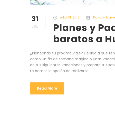
31
julio 31, 2018
Pakary Trave
Planes y Pa
JUL
baratos a 
¿Planeando tu próximo viaje? Debido a que t
como un fin de semana mágico o unas vacacion
de tus siguientes vacaciones y prepara tus sen
Le damos la opción de realizar la...
Read More