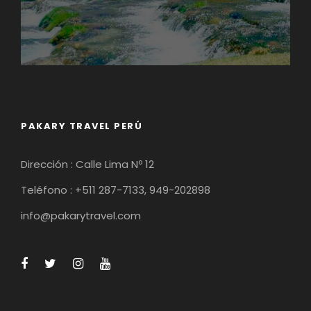
PAKARY TRAVEL PERÚ
Dirección : Calle Lima Nº 12
Teléfono : +511 287-7133, 949-202898
info@pakarytravel.com