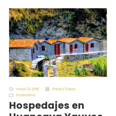
mayo 21, 2015
Pakary Travel
Ecoturismo
Hospedajes en