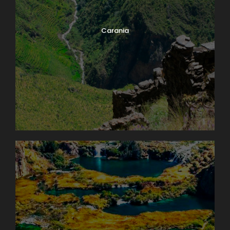
Carania