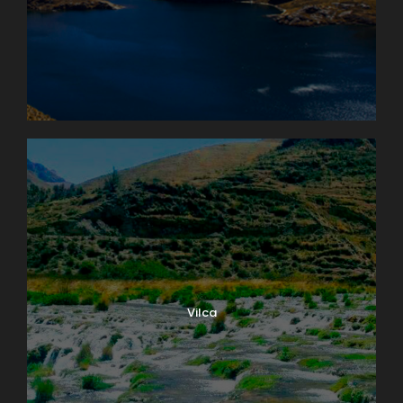
Vilca