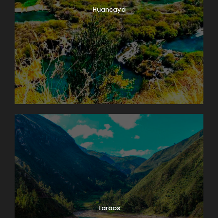
Huancaya
Laraos