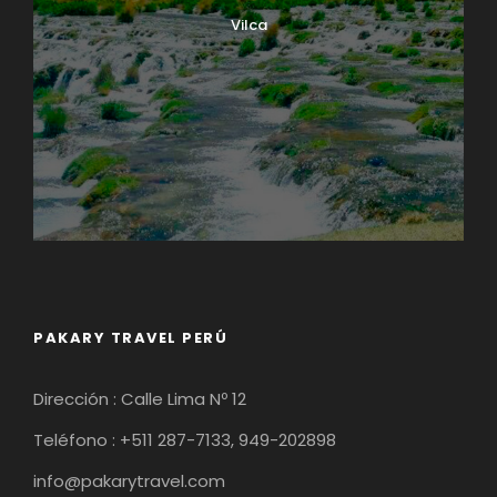
Vilca
PAKARY TRAVEL PERÚ
Dirección : Calle Lima Nº 12
Teléfono : +511 287-7133, 949-202898
info@pakarytravel.com