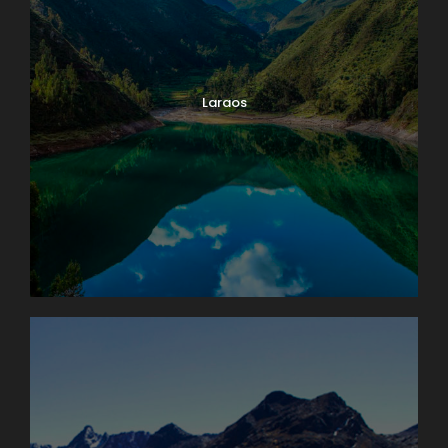
Laraos