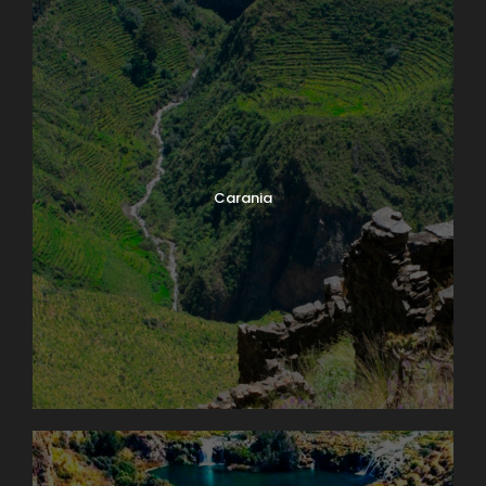
Carania