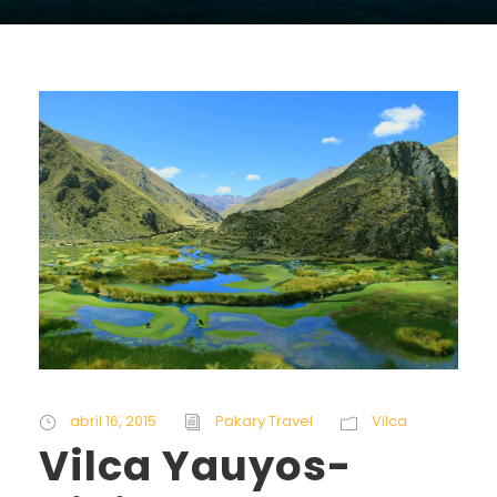
abril 16, 2015
Pakary Travel
Vilca
Vilca Yauyos-