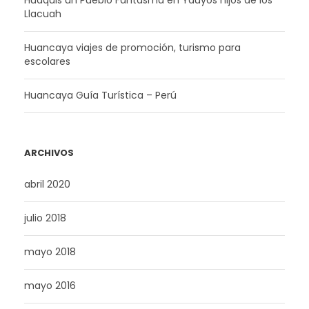
Huaquis un Pueblo Fantasma en Yauyos hijos de los
Llacuah
Huancaya viajes de promoción, turismo para
escolares
Huancaya Guía Turística – Perú
ARCHIVOS
abril 2020
julio 2018
mayo 2018
mayo 2016