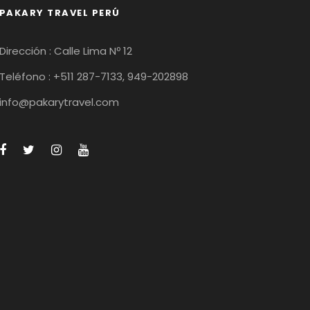
PAKARY TRAVEL PERÚ
Dirección : Calle Lima Nº 12
Teléfono : +511 287-7133, 949-202898
info@pakarytravel.com