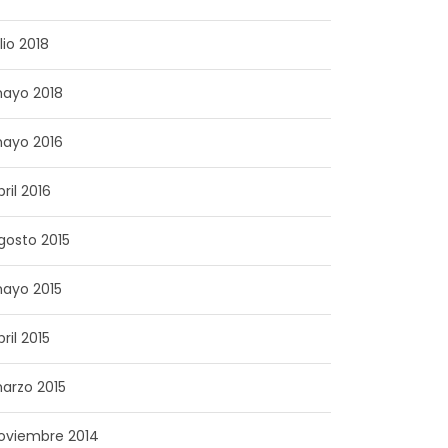
lio 2018
ayo 2018
ayo 2016
bril 2016
gosto 2015
ayo 2015
bril 2015
arzo 2015
oviembre 2014