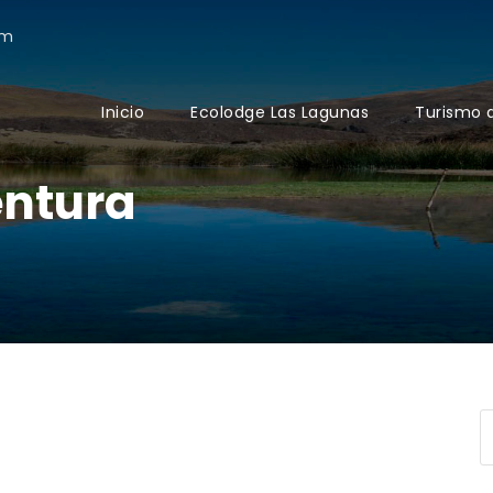
om
Inicio
Ecolodge Las Lagunas
Turismo 
entura