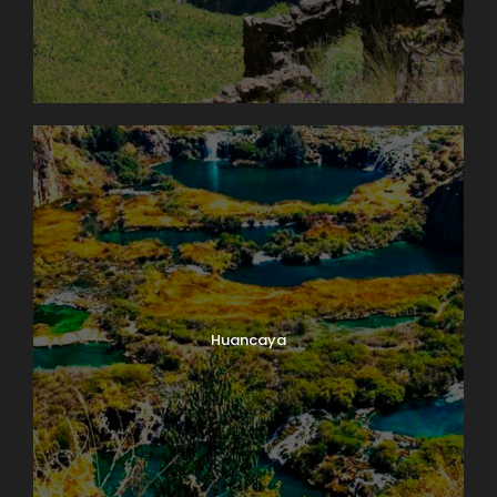
Huancaya