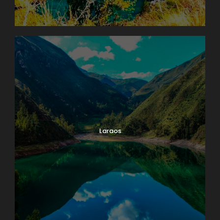
Laraos