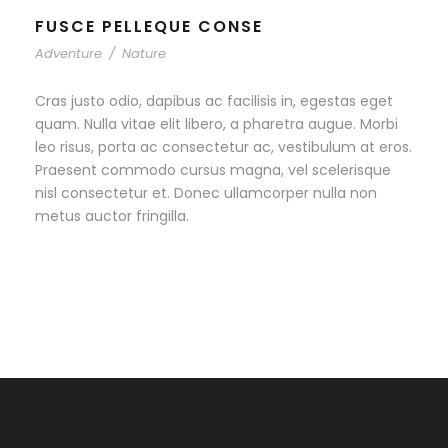
FUSCE PELLEQUE CONSE
Adventure
/
Nature
Cras justo odio, dapibus ac facilisis in, egestas eget
quam. Nulla vitae elit libero, a pharetra augue. Morbi
leo risus, porta ac consectetur ac, vestibulum at eros.
Praesent commodo cursus magna, vel scelerisque
nisl consectetur et. Donec ullamcorper nulla non
metus auctor fringilla.