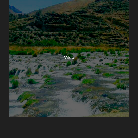
Vilca