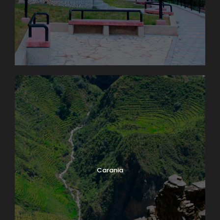
Carania