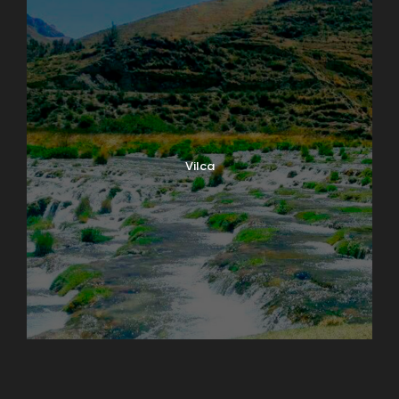
Vilca