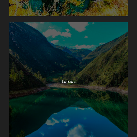
Laraos