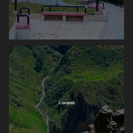
Carania