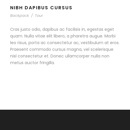
NIBH DAPIBUS CURSUS
Backpack
/
Tour
Cras justo odio, dapibus ac facilisis in, egestas eget
quam. Nulla vitae elit libero, a pharetra augue. Morbi
leo risus, porta ac consectetur ac, vestibulum at eros.
Praesent commodo cursus magna, vel scelerisque
nisl consectetur et. Donec ullamcorper nulla non
metus auctor fringilla.