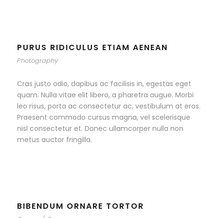
PURUS RIDICULUS ETIAM AENEAN
Photography
Cras justo odio, dapibus ac facilisis in, egestas eget
quam. Nulla vitae elit libero, a pharetra augue. Morbi
leo risus, porta ac consectetur ac, vestibulum at eros.
Praesent commodo cursus magna, vel scelerisque
nisl consectetur et. Donec ullamcorper nulla non
metus auctor fringilla.
BIBENDUM ORNARE TORTOR