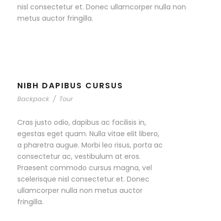
nisl consectetur et. Donec ullamcorper nulla non
metus auctor fringilla.
NIBH DAPIBUS CURSUS
Backpack
/
Tour
Cras justo odio, dapibus ac facilisis in,
egestas eget quam. Nulla vitae elit libero,
a pharetra augue. Morbi leo risus, porta ac
consectetur ac, vestibulum at eros.
Praesent commodo cursus magna, vel
scelerisque nisl consectetur et. Donec
ullamcorper nulla non metus auctor
fringilla.