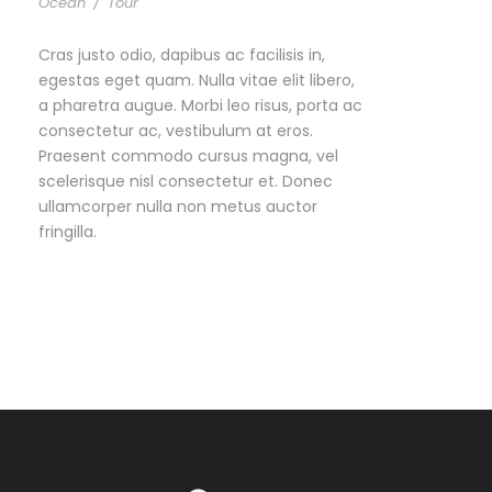
Ocean
/
Tour
Cras justo odio, dapibus ac facilisis in,
egestas eget quam. Nulla vitae elit libero,
a pharetra augue. Morbi leo risus, porta ac
consectetur ac, vestibulum at eros.
Praesent commodo cursus magna, vel
scelerisque nisl consectetur et. Donec
ullamcorper nulla non metus auctor
fringilla.