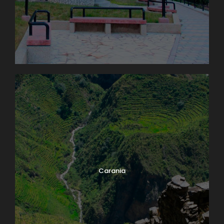
Carania