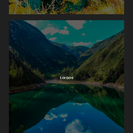
Laraos