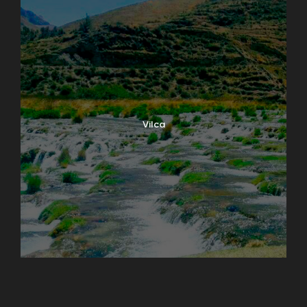
Vilca