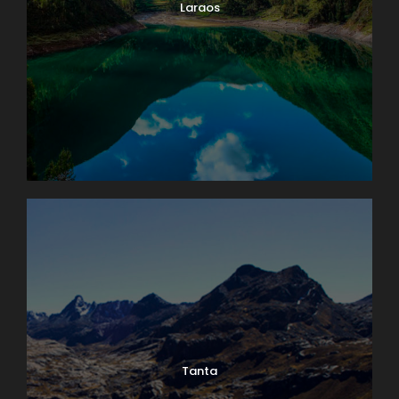
Laraos
Tanta