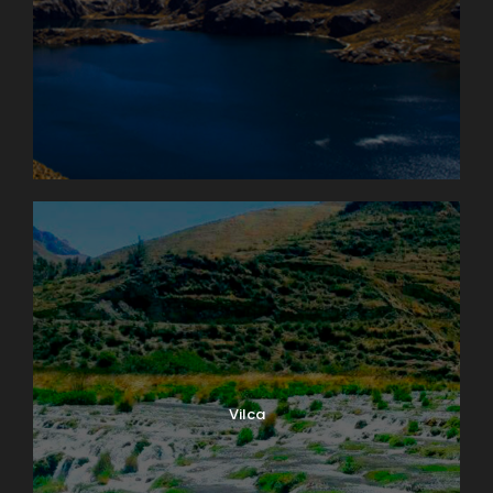
Vilca