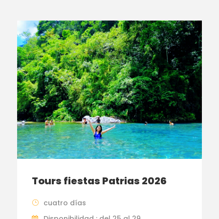
Tours fiestas Patrias 2026
cuatro días
Disponibilidad : del 25 al 29