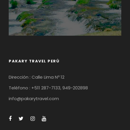
PAKARY TRAVEL PERÚ
Dirección : Calle Lima Nº 12
Teléfono : +511 287-7133, 949-202898
info@pakarytravel.com