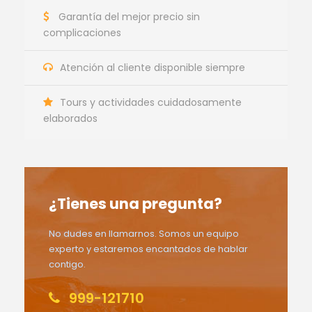
Garantía del mejor precio sin
complicaciones
Atención al cliente disponible siempre
Tours y actividades cuidadosamente
elaborados
¿Tienes una pregunta?
No dudes en llamarnos. Somos un equipo
experto y estaremos encantados de hablar
contigo.
999-121710