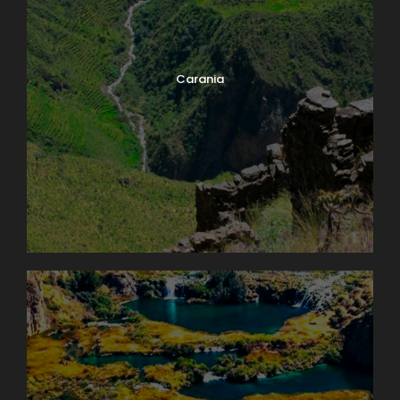
Carania