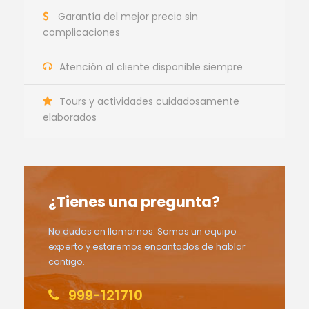
Garantía del mejor precio sin
complicaciones
Atención al cliente disponible siempre
Tours y actividades cuidadosamente
elaborados
¿Tienes una pregunta?
No dudes en llamarnos. Somos un equipo
experto y estaremos encantados de hablar
contigo.
999-121710