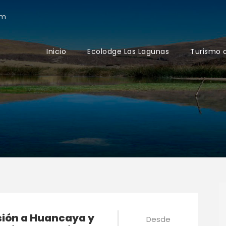
om
Inicio
Ecolodge Las Lagunas
Turismo 
sión a Huancaya y
Desde