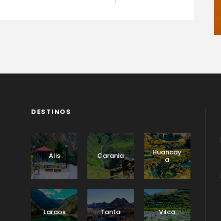
DESTINOS
Huancay
Alis
Carania
a
Laraos
Tanta
Vilca