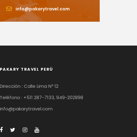
info@pakarytravel.com
PAKARY TRAVEL PERÚ
Dirección : Calle Lima Nº 12
Teléfono : +511 287-7133, 949-202898
info@pakarytravel.com