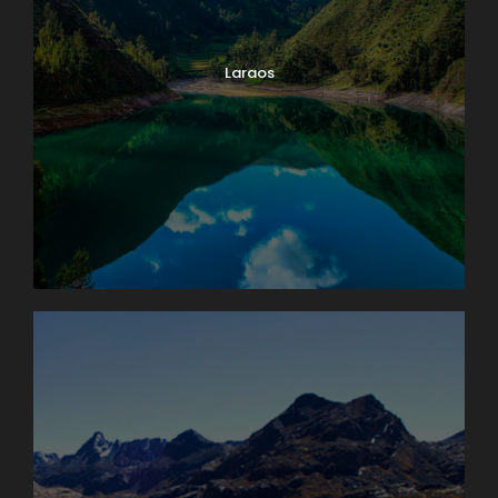
Laraos