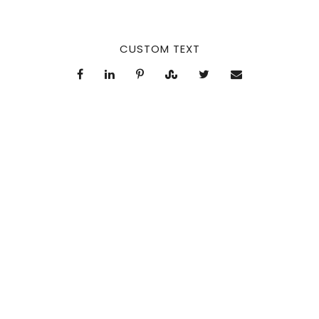
CUSTOM TEXT
Center Style
0
SHARES