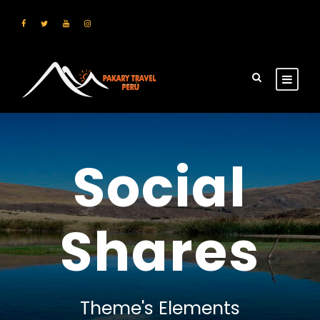
Social
Shares
Theme's Elements