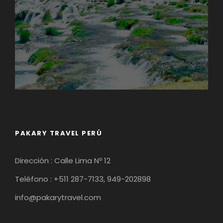
PAKARY TRAVEL PERÚ
Dirección : Calle Lima Nº 12
Teléfono : +511 287-7133, 949-202898
info@pakarytravel.com