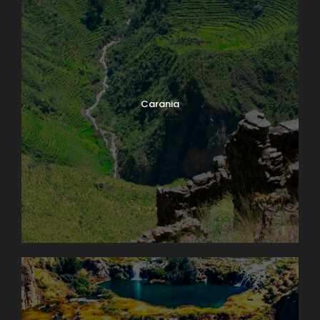
Carania