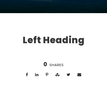
Left Heading
0
SHARES