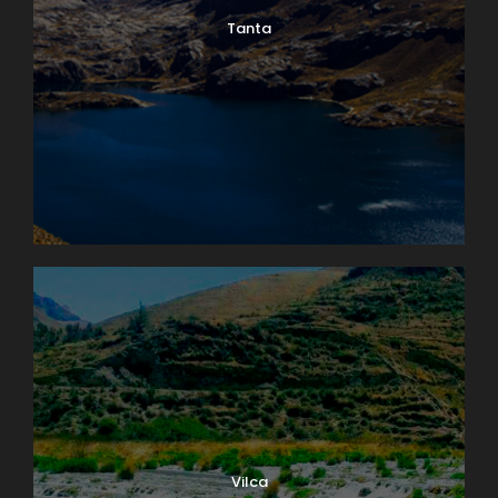
Tanta
Vilca