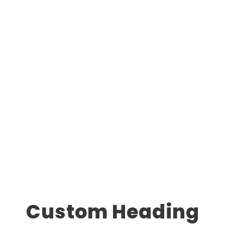
Right Heading
0
SHARES
Custom Heading