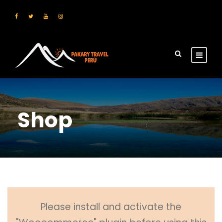
Shop
Please install and activate the