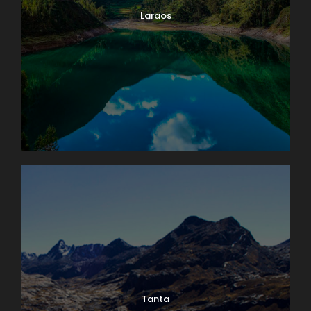
Laraos
Tanta