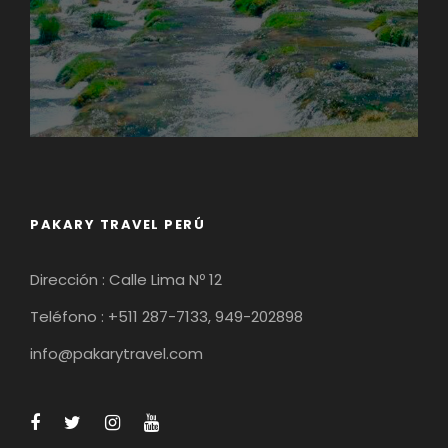
PAKARY TRAVEL PERÚ
Dirección : Calle Lima Nº 12
Teléfono : +511 287-7133, 949-202898
info@pakarytravel.com