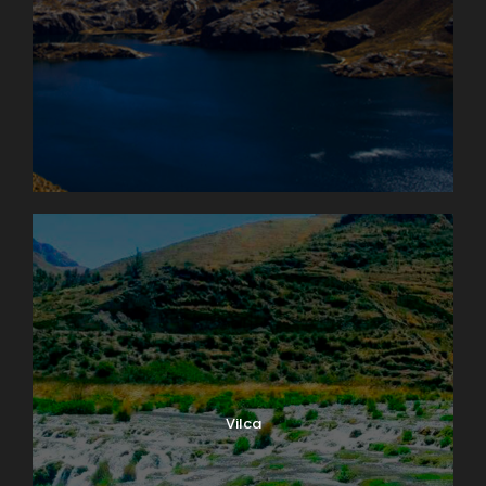
Vilca