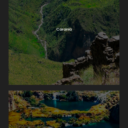
Carania