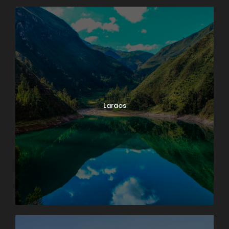
Laraos