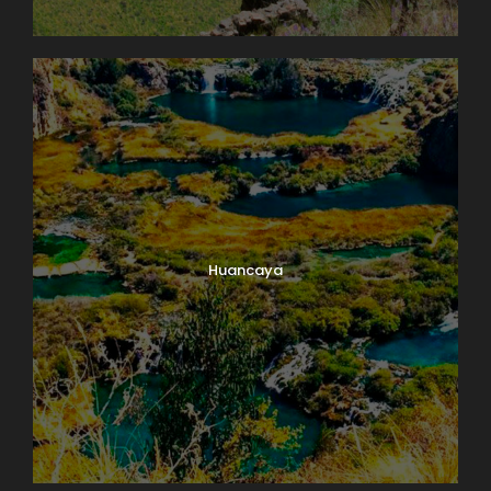
Huancaya