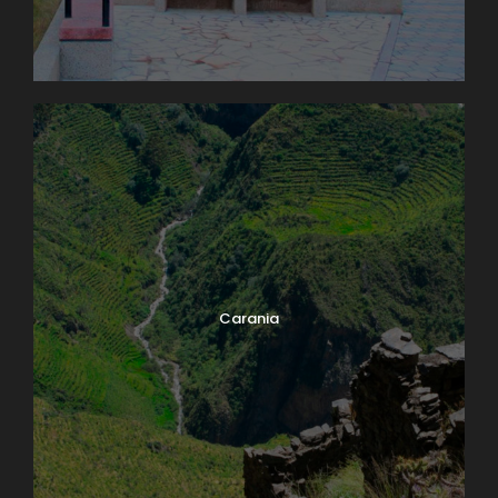
Carania