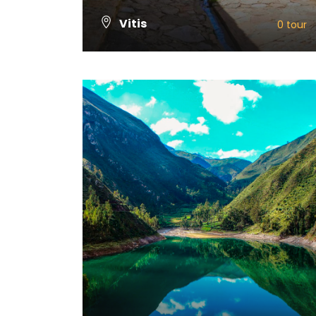
Vitis
0 tour
VIEW ALL TOURS