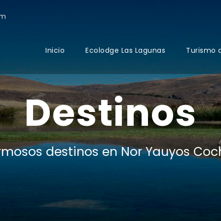
om
Inicio
Ecolodge Las Lagunas
Turismo 
Destinos
rmosos destinos en Nor Yauyos Coc