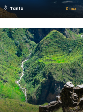
Tanta
0 tour
VIEW ALL TOURS