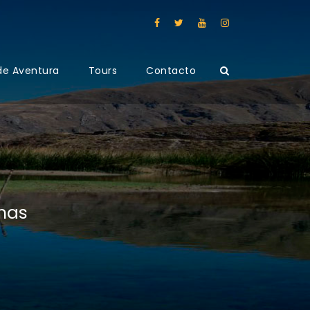
de Aventura
Tours
Contacto
has