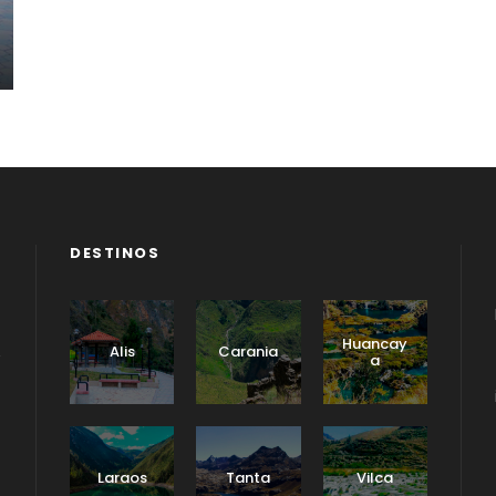
DESTINOS
Huancay
Alis
Carania
a
Laraos
Tanta
Vilca