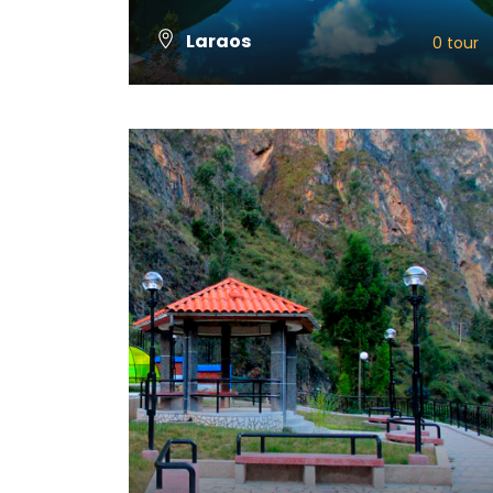
Laraos
0 tour
VIEW ALL TOURS