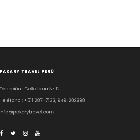
PAKARY TRAVEL PERÚ
Dirección : Calle Lima Nº 12
Teléfono : +511 287-7133, 949-202898
info@pakarytravel.com