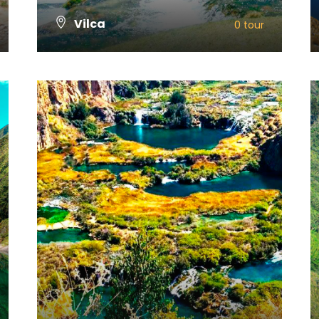
Vilca
0 tour
VIEW ALL TOURS