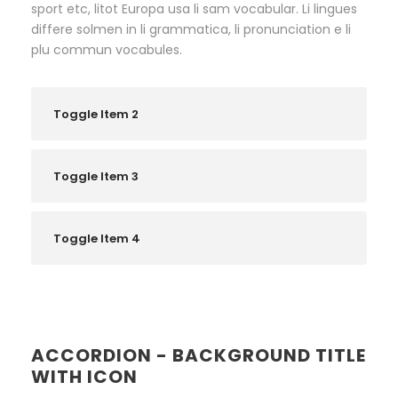
sport etc, litot Europa usa li sam vocabular. Li lingues
differe solmen in li grammatica, li pronunciation e li
plu commun vocabules.
Toggle Item 2
Toggle Item 3
Toggle Item 4
ACCORDION - BACKGROUND TITLE
WITH ICON