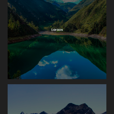
Laraos