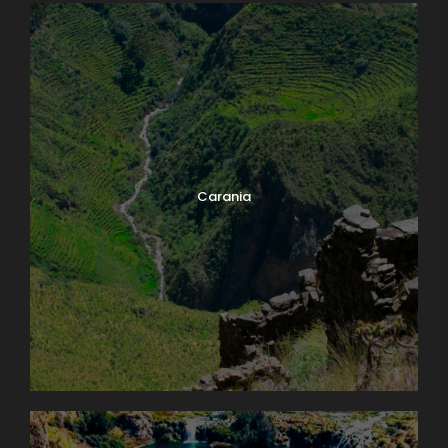
Carania