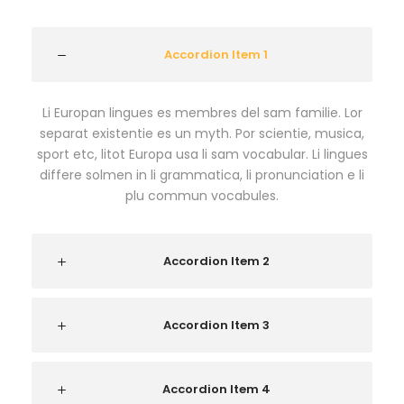
Accordion Item 1
Li Europan lingues es membres del sam familie. Lor
separat existentie es un myth. Por scientie, musica,
sport etc, litot Europa usa li sam vocabular. Li lingues
differe solmen in li grammatica, li pronunciation e li
plu commun vocabules.
Accordion Item 2
Accordion Item 3
Accordion Item 4