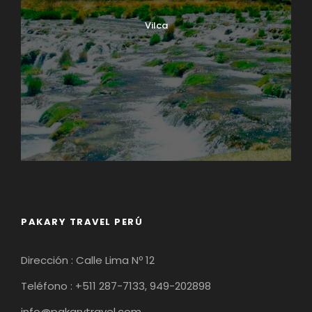
Vilca
PAKARY TRAVEL PERÚ
Dirección : Calle Lima Nº 12
Teléfono : +511 287-7133, 949-202898
info@pakarytravel.com