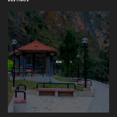
DESTINOS
Alis